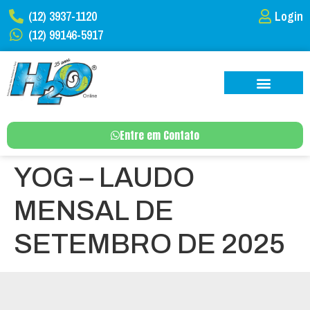
(12) 3937-1120
Login
(12) 99146-5917
Entre em Contato
YOG – LAUDO
MENSAL DE
SETEMBRO DE 2025