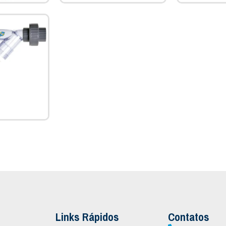
Links Rápidos
Contatos