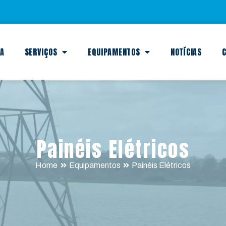
SA
SERVIÇOS
EQUIPAMENTOS
NOTÍCIAS
C
Painéis Elétricos
Home
Equipamentos
Painéis Elétricos