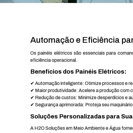
Automação e Eficiência pa
Os painéis elétricos são essenciais para coman
eficiência operacional.
Benefícios dos Painéis Elétricos:
✔ Automação inteligente: Otimize processos e re
✔ Maior produtividade: Acelere a produção com co
✔ Redução de custos: Minimize desperdícios e au
✔ Segurança aprimorada: Proteja seu maquinário
Soluções Personalizadas para Su
A H2O Soluções em Meio Ambiente e Água fornece 