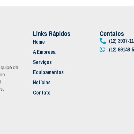
Links Rápidos
Contatos
(12) 3937-1
Home
(12) 99146-
A Empresa
Serviços
quipe de
Equipamentos
 de
Notícias
l,
s.
Contato