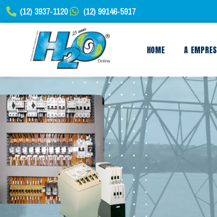
(12) 3937-1120
(12) 99146-5917
HOME
A EMPRE