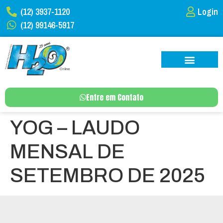
(12) 3937-1120
Login
(12) 99146-5917
Entre em Contato
YOG – LAUDO
MENSAL DE
SETEMBRO DE 2025