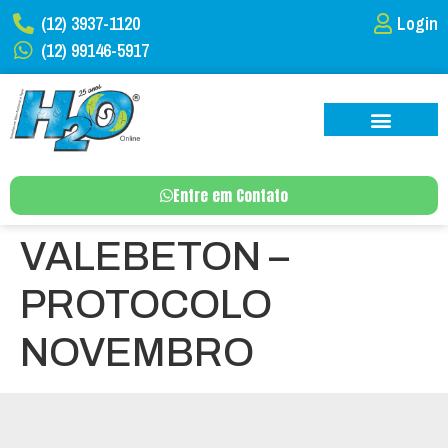
(12) 3937-1120
Login
(12) 99146-5917
Entre em Contato
VALEBETON –
PROTOCOLO
NOVEMBRO