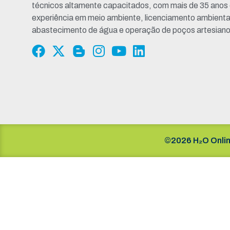
técnicos altamente capacitados, com mais de 35 anos
experiência em meio ambiente, licenciamento ambienta
abastecimento de água e operação de poços artesiano
©2026 H₂O Onlin