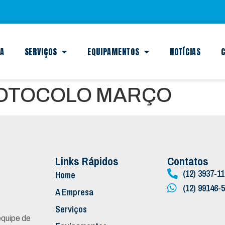
SA
SERVIÇOS
EQUIPAMENTOS
NOTÍCIAS
C
ROTOCOLO MARÇO
Links Rápidos
Contatos
(12) 3937-1
Home
(12) 99146-
A Empresa
Serviços
quipe de