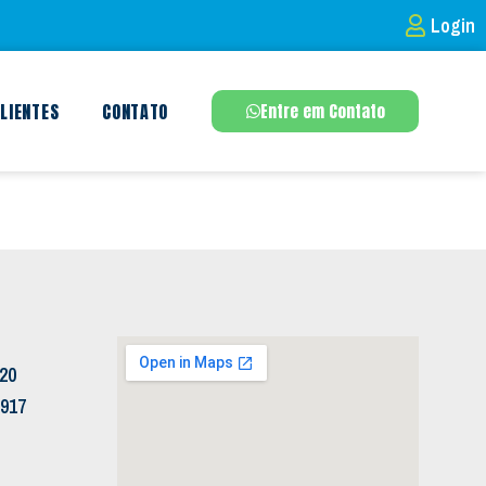
Login
LIENTES
CONTATO
Entre em Contato
120
5917