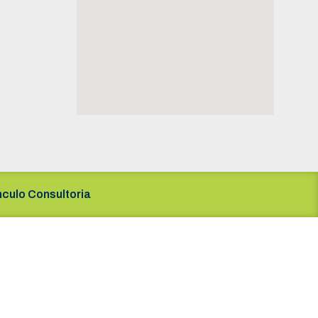
nculo Consultoria