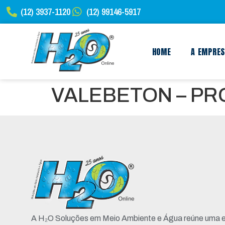
(12) 3937-1120
(12) 99146-5917
HOME
A EMPRE
VALEBETON – P
A H₂O Soluções em Meio Ambiente e Água reúne uma e