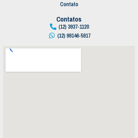
Contato
Contatos
(12) 3937-1120
(12) 99146-5917