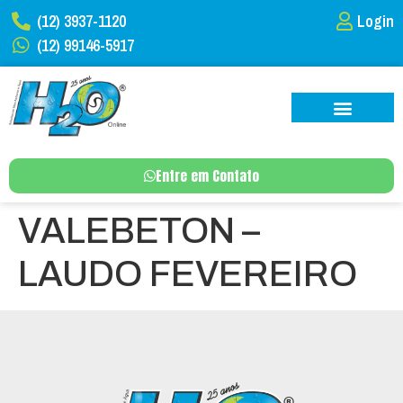
(12) 3937-1120
Login
(12) 99146-5917
Entre em Contato
VALEBETON –
LAUDO FEVEREIRO