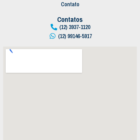
Contato
Contatos
(12) 3937-1120
(12) 99146-5917