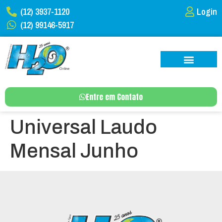
(12) 3937-1120
Login
(12) 99146-5917
Entre em Contato
Universal Laudo
Mensal Junho