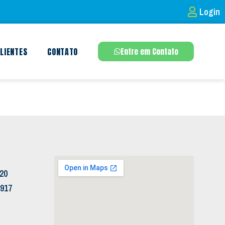
Login
LIENTES
CONTATO
Entre em Contato
120
5917