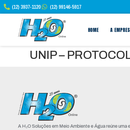
(12) 3937-1120
(12) 99146-5917
HOME
A EMPRE
UNIP – PROTOCO
A H₂O Soluções em Meio Ambiente e Água reúne uma e