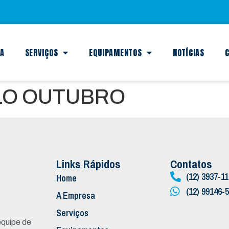
SA
SERVIÇOS
EQUIPAMENTOS
NOTÍCIAS
C
LO OUTUBRO
Links Rápidos
Contatos
(12) 3937-1
Home
(12) 99146-
A Empresa
Serviços
quipe de