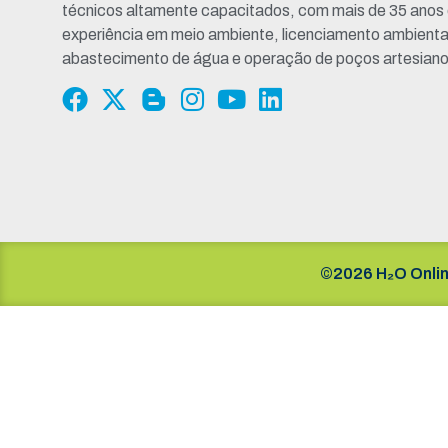
técnicos altamente capacitados, com mais de 35 anos
experiência em meio ambiente, licenciamento ambienta
abastecimento de água e operação de poços artesiano
©2026 H₂O Onlin