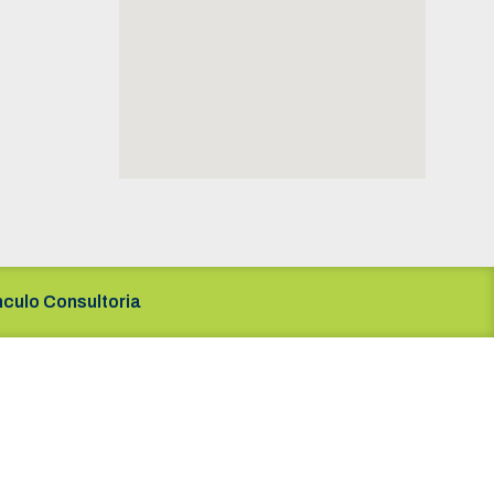
nculo Consultoria