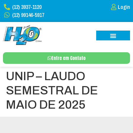
(12) 3937-1120
Login
(12) 99146-5917
Entre em Contato
UNIP – LAUDO
SEMESTRAL DE
MAIO DE 2025