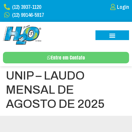
(12) 3937-1120
Login
(12) 99146-5917
Entre em Contato
UNIP – LAUDO
MENSAL DE
AGOSTO DE 2025