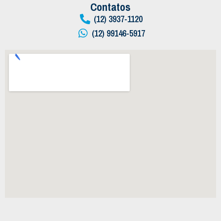
Contatos
(12) 3937-1120
(12) 99146-5917