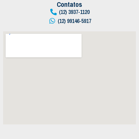
Contatos
(12) 3937-1120
(12) 99146-5917