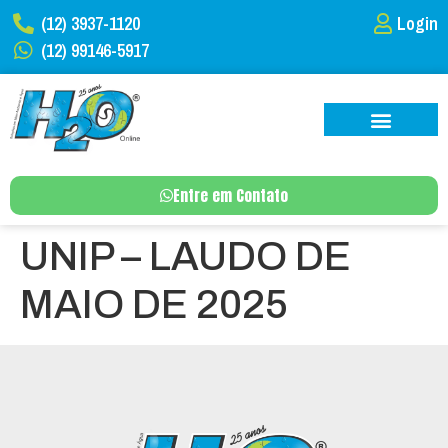
(12) 3937-1120
Login
(12) 99146-5917
Entre em Contato
UNIP – LAUDO DE
MAIO DE 2025