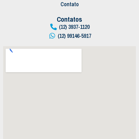
Contato
Contatos
(12) 3937-1120
(12) 99146-5917