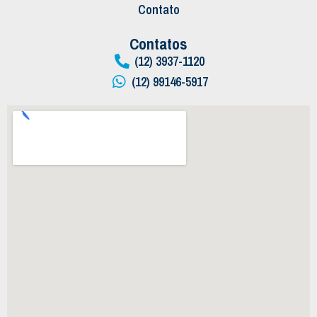
Contato
Contatos
(12) 3937-1120
(12) 99146-5917