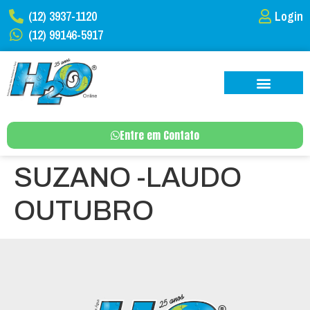
(12) 3937-1120
Login
(12) 99146-5917
Entre em Contato
SUZANO -LAUDO
OUTUBRO