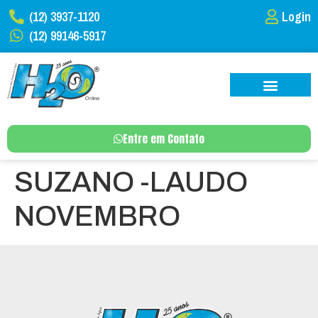
(12) 3937-1120
Login
(12) 99146-5917
Entre em Contato
SUZANO -LAUDO
NOVEMBRO