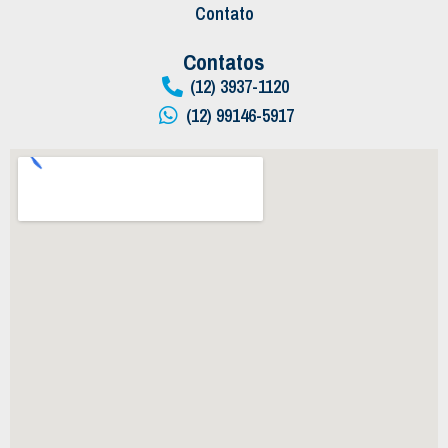
Contato
Contatos
(12) 3937-1120
(12) 99146-5917