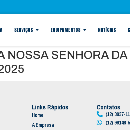
SA
SERVIÇOS
EQUIPAMENTOS
NOTÍCIAS
C
 NOSSA SENHORA DA 
2025
Links Rápidos
Contatos
(12) 3937-1
Home
(12) 99146-
A Empresa