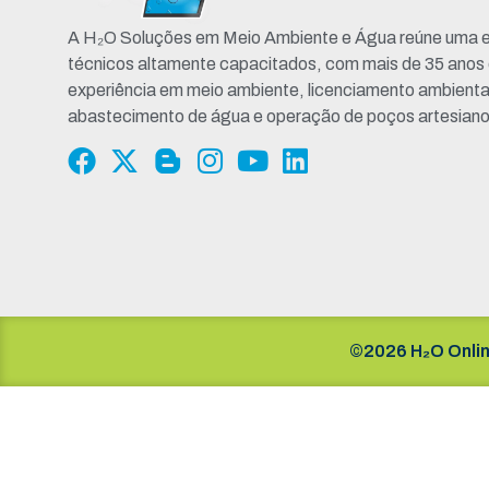
A H₂O Soluções em Meio Ambiente e Água reúne uma e
técnicos altamente capacitados, com mais de 35 anos
experiência em meio ambiente, licenciamento ambienta
abastecimento de água e operação de poços artesiano
©2026 H₂O Onlin