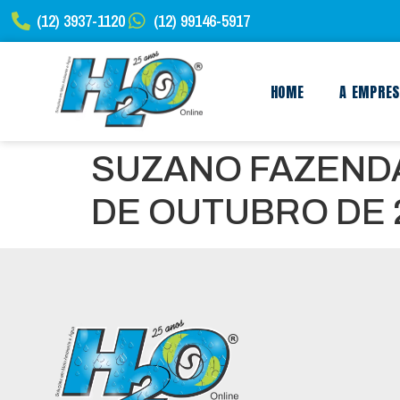
(12) 3937-1120
(12) 99146-5917
HOME
A EMPRE
SUZANO FAZENDA
DE OUTUBRO DE 