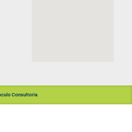
nculo Consultoria