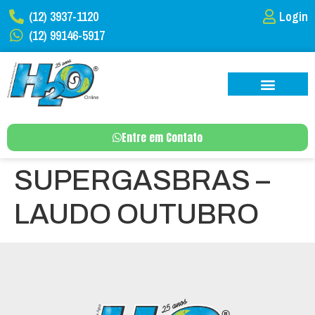
(12) 3937-1120
Login
(12) 99146-5917
Entre em Contato
SUPERGASBRAS –
LAUDO OUTUBRO