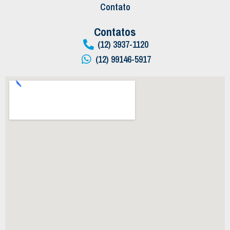
Contato
Contatos
(12) 3937-1120
(12) 99146-5917