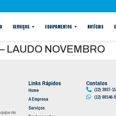
SA
SERVIÇOS
EQUIPAMENTOS
NOTÍCIAS
C
– LAUDO NOVEMBRO
Links Rápidos
Contatos
(12) 3937-1
Home
(12) 99146-
A Empresa
Serviços
quipe de