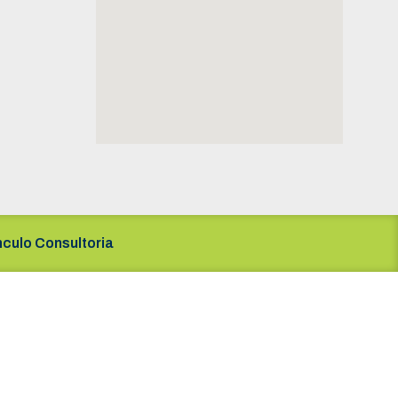
nculo Consultoria