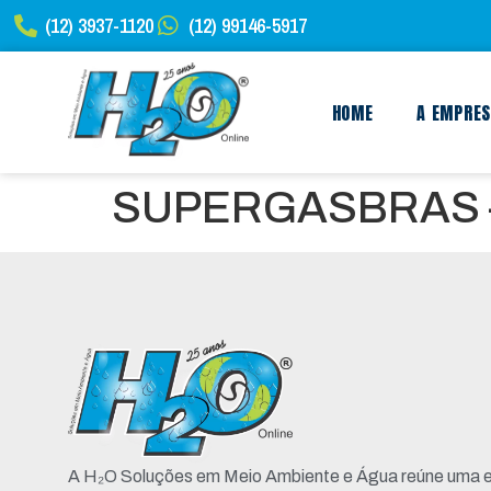
(12) 3937-1120
(12) 99146-5917
HOME
A EMPRE
SUPERGASBRAS 
A H₂O Soluções em Meio Ambiente e Água reúne uma e