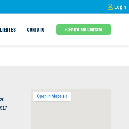
Login
LIENTES
CONTATO
Entre em Contato
120
5917