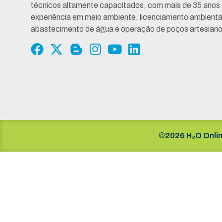
técnicos altamente capacitados, com mais de 35 anos
experiência em meio ambiente, licenciamento ambienta
abastecimento de água e operação de poços artesiano
©2026 H₂O Onlin