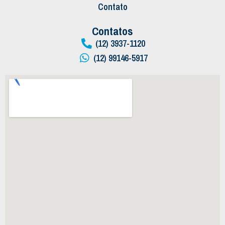
Contato
Contatos
(12) 3937-1120
(12) 99146-5917