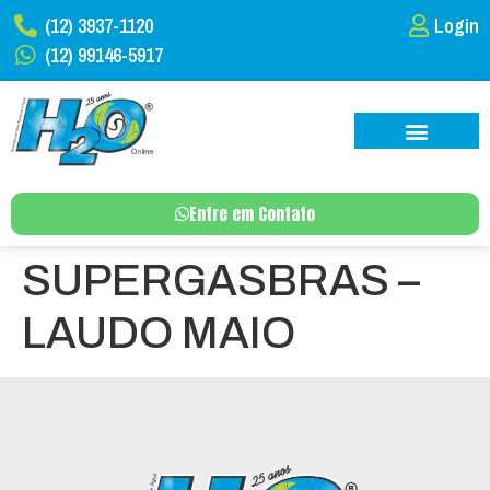
(12) 3937-1120
Login
(12) 99146-5917
Entre em Contato
SUPERGASBRAS –
LAUDO MAIO