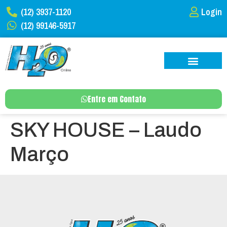
(12) 3937-1120
Login
(12) 99146-5917
Entre em Contato
SKY HOUSE – Laudo
Março