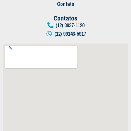
Contato
Contatos
(12) 3937-1120
(12) 99146-5917