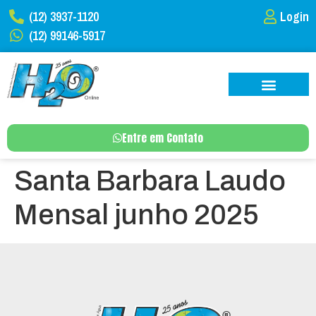
(12) 3937-1120
Login
(12) 99146-5917
Entre em Contato
Santa Barbara Laudo
Mensal junho 2025