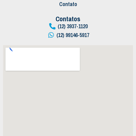
Contato
Contatos
(12) 3937-1120
(12) 99146-5917