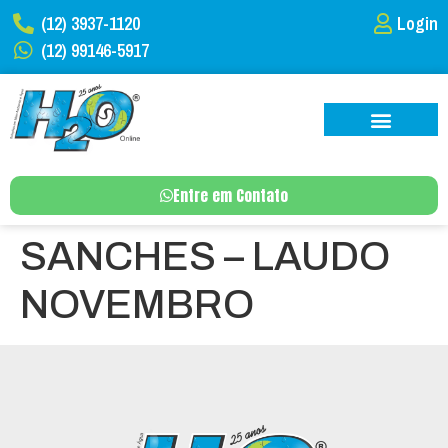
(12) 3937-1120
Login
(12) 99146-5917
Entre em Contato
SANCHES – LAUDO
NOVEMBRO