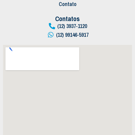
Contato
Contatos
(12) 3937-1120
(12) 99146-5917