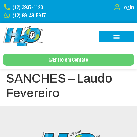
(12) 3937-1120
Login
(12) 99146-5917
Entre em Contato
SANCHES – Laudo
Fevereiro