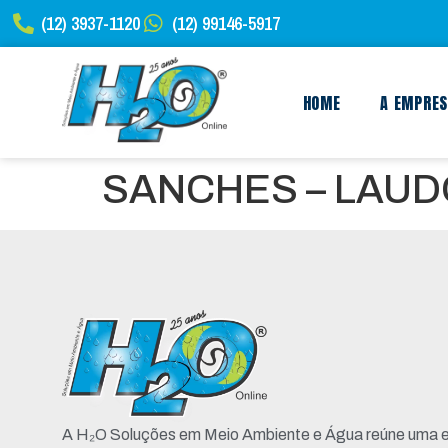
(12) 3937-1120
(12) 99146-5917
HOME
A EMPRE
SANCHES – LAUDO
A H₂O Soluções em Meio Ambiente e Água reúne uma e