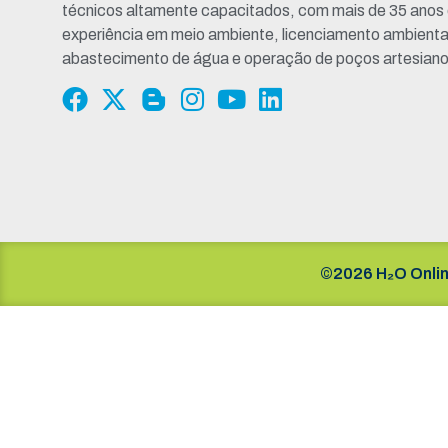
técnicos altamente capacitados, com mais de 35 anos
experiência em meio ambiente, licenciamento ambienta
abastecimento de água e operação de poços artesiano
©2026 H₂O Onlin