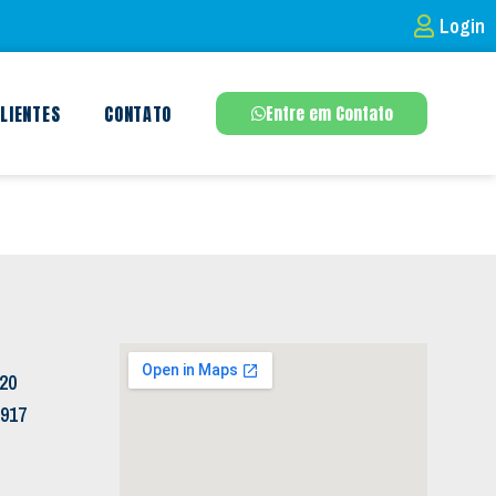
Login
LIENTES
CONTATO
Entre em Contato
120
5917