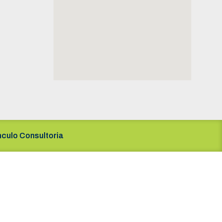
nculo Consultoria