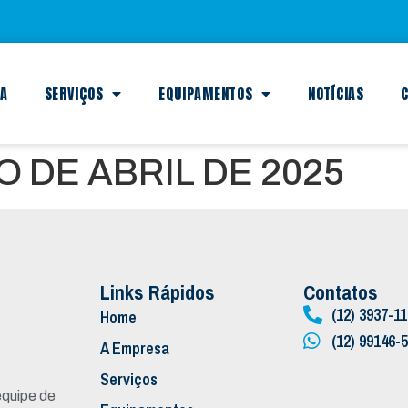
SA
SERVIÇOS
EQUIPAMENTOS
NOTÍCIAS
C
 DE ABRIL DE 2025
Links Rápidos
Contatos
(12) 3937-1
Home
(12) 99146-
A Empresa
Serviços
quipe de