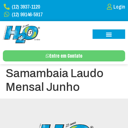
(12) 3937-1120
Login
(12) 99146-5917
Entre em Contato
Samambaia Laudo
Mensal Junho