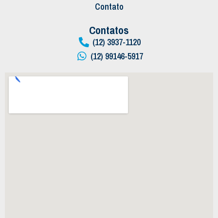
Contato
Contatos
(12) 3937-1120
(12) 99146-5917