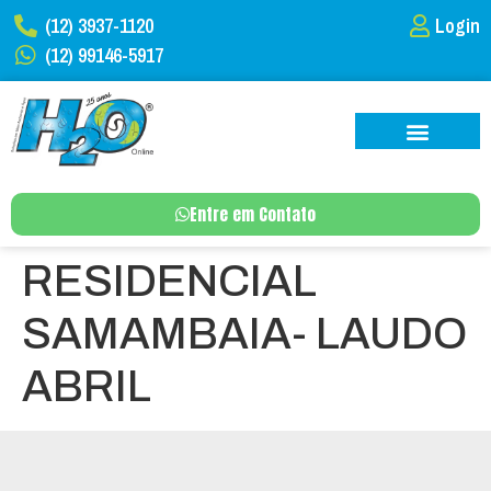
(12) 3937-1120
Login
(12) 99146-5917
Entre em Contato
RESIDENCIAL
SAMAMBAIA- LAUDO
ABRIL