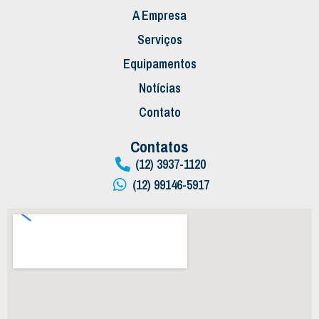
A Empresa
Serviços
Equipamentos
Notícias
Contato
Contatos
(12) 3937-1120
(12) 99146-5917