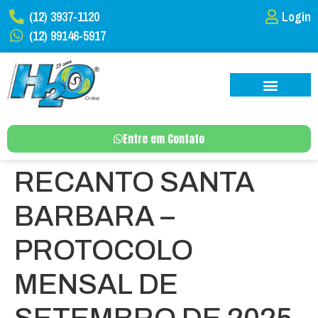
(12) 3937-1120
Login
(12) 99146-5917
Entre em Contato
RECANTO SANTA
BARBARA –
PROTOCOLO
MENSAL DE