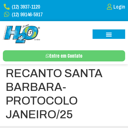
(12) 3937-1120
Login
(12) 99146-5917
Entre em Contato
RECANTO SANTA
BARBARA-
PROTOCOLO
JANEIRO/25