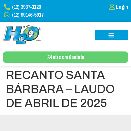
(12) 3937-1120
Login
(12) 99146-5917
Entre em Contato
RECANTO SANTA
BÁRBARA – LAUDO
DE ABRIL DE 2025