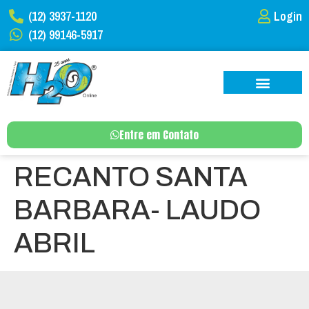
(12) 3937-1120
Login
(12) 99146-5917
Entre em Contato
RECANTO SANTA
BARBARA- LAUDO
ABRIL