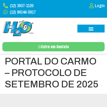
(12) 3937-1120
Login
(12) 99146-5917
Entre em Contato
PORTAL DO CARMO
– PROTOCOLO DE
SETEMBRO DE 2025