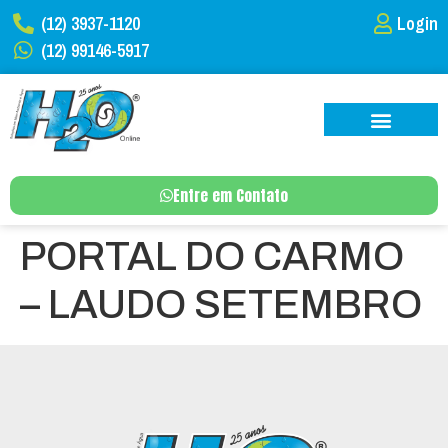
(12) 3937-1120
Login
(12) 99146-5917
Entre em Contato
PORTAL DO CARMO
– LAUDO SETEMBRO