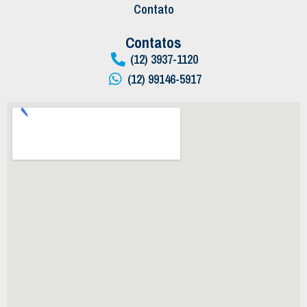
Contato
Contatos
(12) 3937-1120
(12) 99146-5917