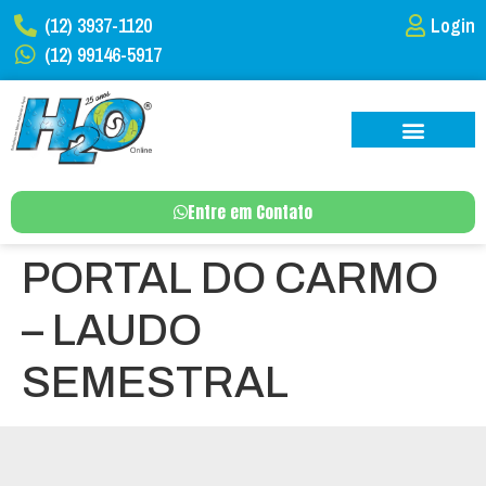
(12) 3937-1120
Login
(12) 99146-5917
Entre em Contato
PORTAL DO CARMO
– LAUDO
SEMESTRAL