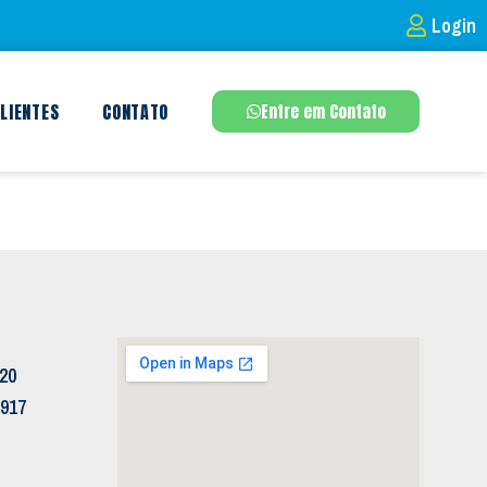
Login
LIENTES
CONTATO
Entre em Contato
120
5917