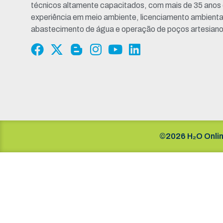
técnicos altamente capacitados, com mais de 35 anos
experiência em meio ambiente, licenciamento ambienta
abastecimento de água e operação de poços artesiano
©2026 H₂O Onlin