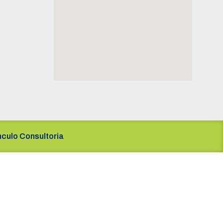
nculo Consultoria