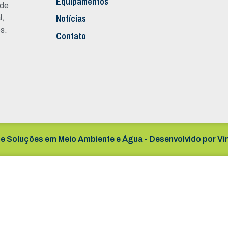
Equipamentos
 de
Notícias
l,
s.
Contato
e Soluções em Meio Ambiente e Água - Desenvolvido por
Ví