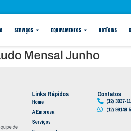
SA
SERVIÇOS
EQUIPAMENTOS
NOTÍCIAS
C
audo Mensal Junho
Links Rápidos
Contatos
(12) 3937-1
Home
(12) 99146-
A Empresa
Serviços
quipe de