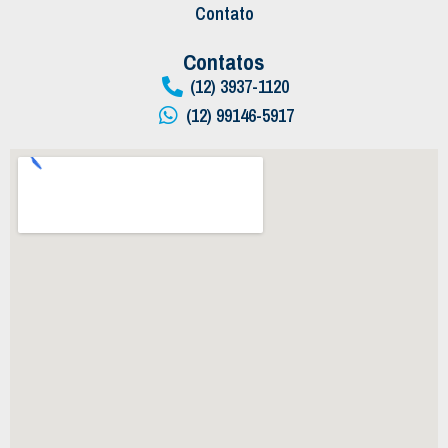
Contato
Contatos
(12) 3937-1120
(12) 99146-5917