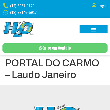
(12) 3937-1120
Login
(12) 99146-5917
Entre em Contato
PORTAL DO CARMO
– Laudo Janeiro