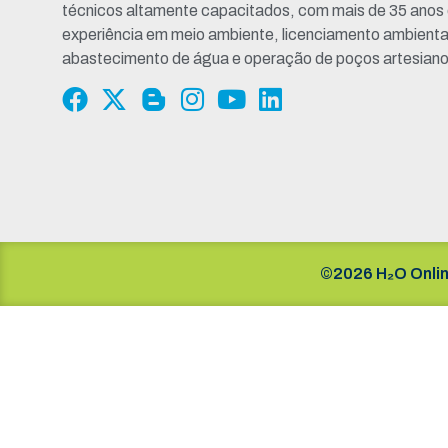
técnicos altamente capacitados, com mais de 35 anos
experiência em meio ambiente, licenciamento ambienta
abastecimento de água e operação de poços artesiano
©2026 H₂O Onlin