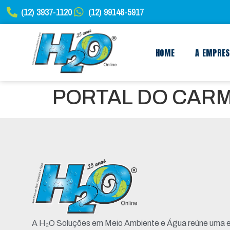
(12) 3937-1120
(12) 99146-5917
HOME
A EMPRE
PORTAL DO CARMO
A H₂O Soluções em Meio Ambiente e Água reúne uma e