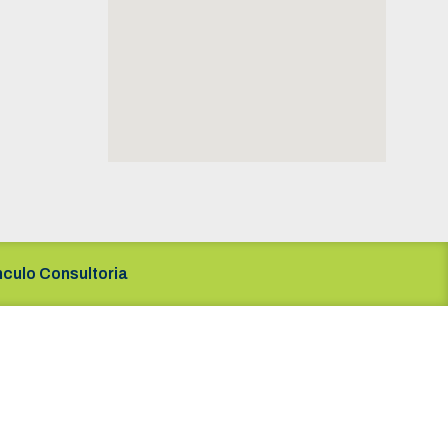
nculo Consultoria