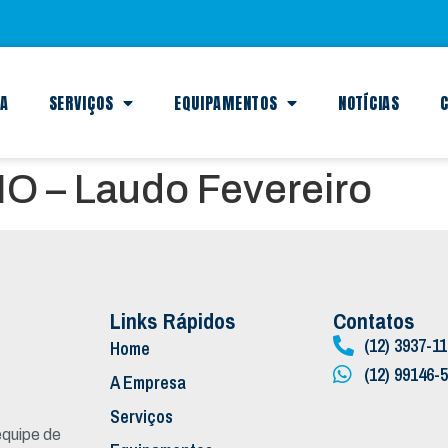
SA
SERVIÇOS
EQUIPAMENTOS
NOTÍCIAS
C
 – Laudo Fevereiro
Links Rápidos
Contatos
(12) 3937-1
Home
(12) 99146-
A Empresa
Serviços
quipe de