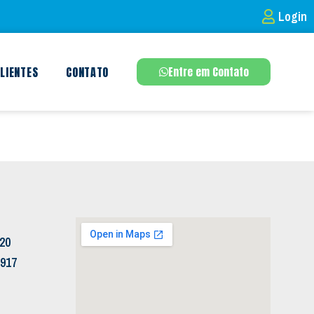
Login
LIENTES
CONTATO
Entre em Contato
120
5917