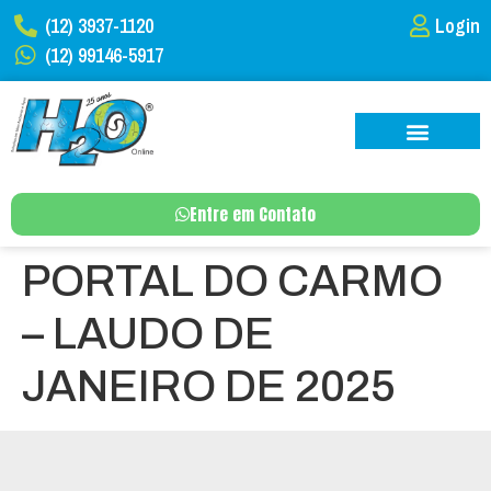
(12) 3937-1120
Login
(12) 99146-5917
Entre em Contato
PORTAL DO CARMO
– LAUDO DE
JANEIRO DE 2025