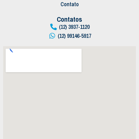
Contato
Contatos
(12) 3937-1120
(12) 99146-5917