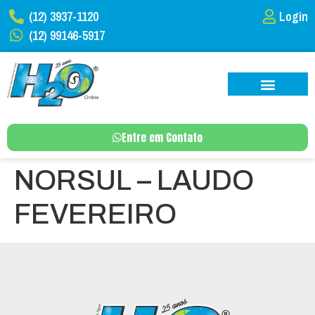
(12) 3937-1120
Login
(12) 99146-5917
Entre em Contato
NORSUL – LAUDO
FEVEREIRO