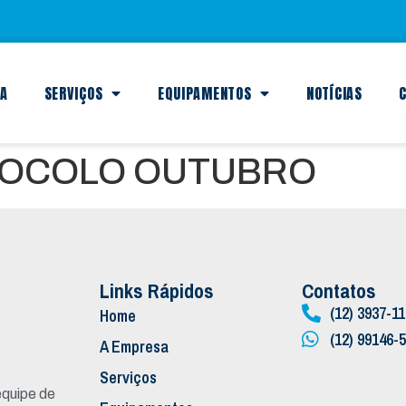
SA
SERVIÇOS
EQUIPAMENTOS
NOTÍCIAS
C
OTOCOLO OUTUBRO
Links Rápidos
Contatos
(12) 3937-1
Home
(12) 99146-
A Empresa
Serviços
quipe de