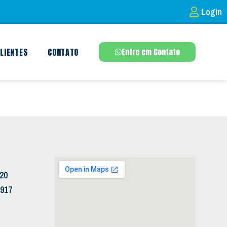
Login
LIENTES
CONTATO
Entre em Contato
120
5917