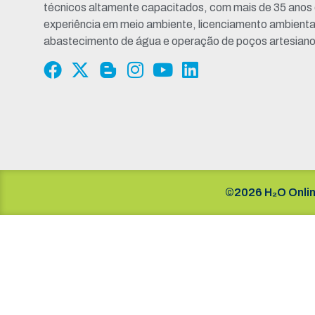
técnicos altamente capacitados, com mais de 35 anos
experiência em meio ambiente, licenciamento ambienta
abastecimento de água e operação de poços artesiano
©2026 H₂O Onlin