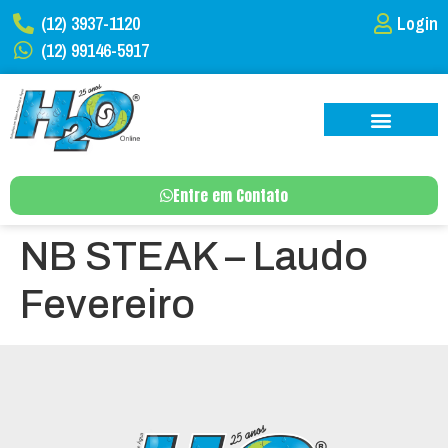
(12) 3937-1120
Login
(12) 99146-5917
Entre em Contato
NB STEAK – Laudo
Fevereiro