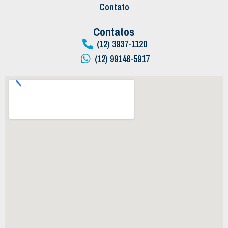
Contato
Contatos
(12) 3937-1120
(12) 99146-5917