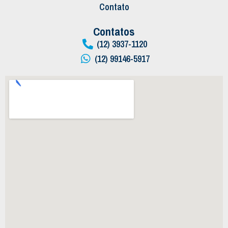
Contato
Contatos
(12) 3937-1120
(12) 99146-5917