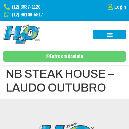
(12) 3937-1120
Login
(12) 99146-5917
Entre em Contato
NB STEAK HOUSE –
LAUDO OUTUBRO