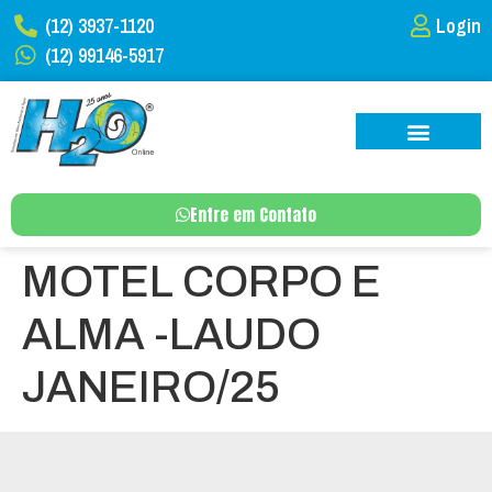
(12) 3937-1120
Login
(12) 99146-5917
Entre em Contato
MOTEL CORPO E
ALMA -LAUDO
JANEIRO/25