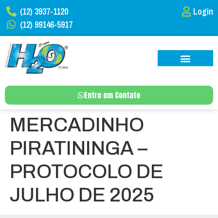
(12) 3937-1120
Login
(12) 99146-5917
Entre em Contato
MERCADINHO
PIRATININGA –
PROTOCOLO DE
JULHO DE 2025