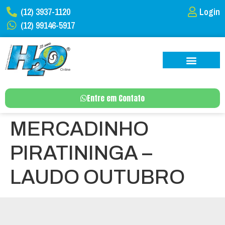
(12) 3937-1120
Login
(12) 99146-5917
Entre em Contato
MERCADINHO
PIRATININGA –
LAUDO OUTUBRO