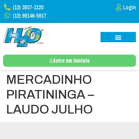
(12) 3937-1120
Login
(12) 99146-5917
Entre em Contato
MERCADINHO
PIRATININGA –
LAUDO JULHO