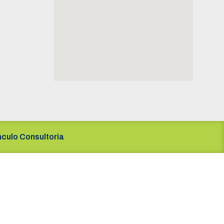
nculo Consultoria