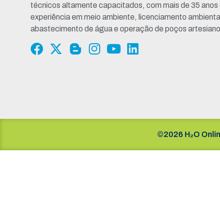
técnicos altamente capacitados, com mais de 35 anos
experiência em meio ambiente, licenciamento ambienta
abastecimento de água e operação de poços artesiano
©2026 H₂O Onlin