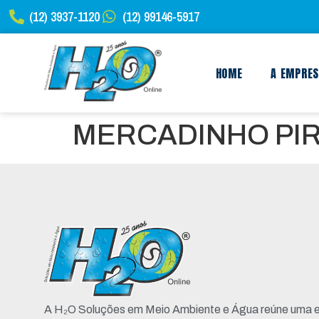
(12) 3937-1120
(12) 99146-5917
HOME
A EMPRE
MERCADINHO PIRA
A H₂O Soluções em Meio Ambiente e Água reúne uma e