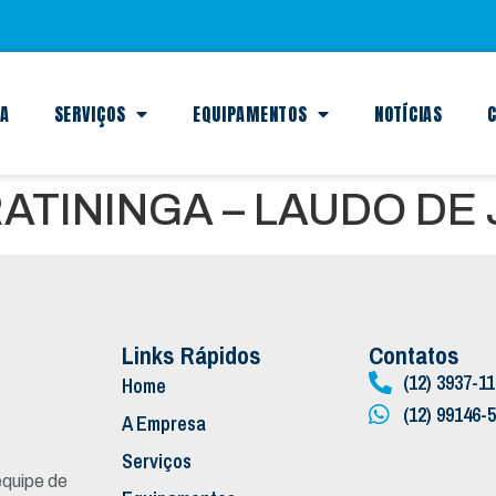
SA
SERVIÇOS
EQUIPAMENTOS
NOTÍCIAS
C
TININGA – LAUDO DE 
Links Rápidos
Contatos
(12) 3937-1
Home
(12) 99146-
A Empresa
Serviços
quipe de