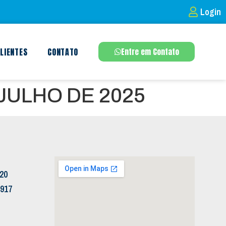
Login
LIENTES
CONTATO
Entre em Contato
JULHO DE 2025
120
5917