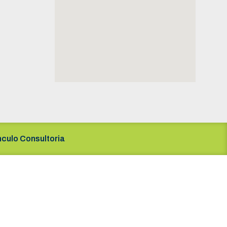
nculo Consultoria