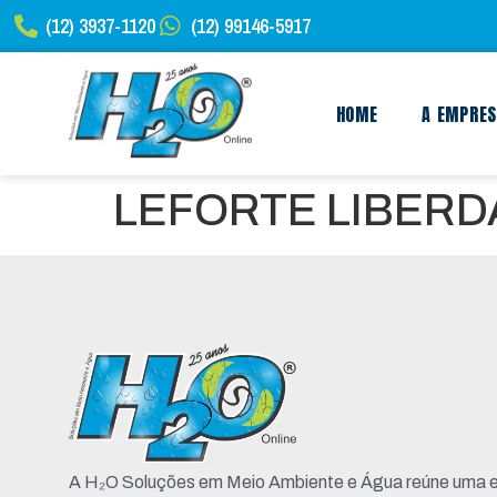
(12) 3937-1120
(12) 99146-5917
HOME
A EMPRE
LEFORTE LIBERD
A H₂O Soluções em Meio Ambiente e Água reúne uma e