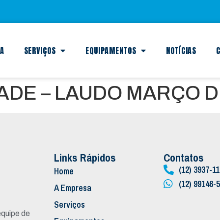
SA
SERVIÇOS
EQUIPAMENTOS
NOTÍCIAS
C
ADE – LAUDO MARÇO D
Links Rápidos
Contatos
(12) 3937-1
Home
(12) 99146-
A Empresa
Serviços
quipe de