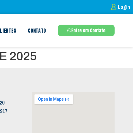
Login
LIENTES
CONTATO
Entre em Contato
E 2025
120
5917