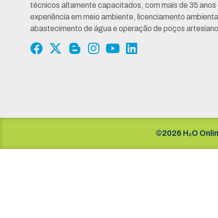
técnicos altamente capacitados, com mais de 35 anos
experiência em meio ambiente, licenciamento ambienta
abastecimento de água e operação de poços artesiano
©2026 H₂O Onlin