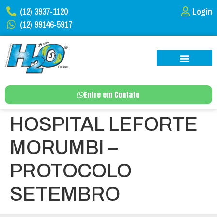
(12) 3937-1120
Login
(12) 99146-5917
Entre em Contato
HOSPITAL LEFORTE
MORUMBI –
PROTOCOLO
SETEMBRO