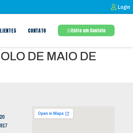
Login
LIENTES
CONTATO
Entre em Contato
OLO DE MAIO DE
120
5917