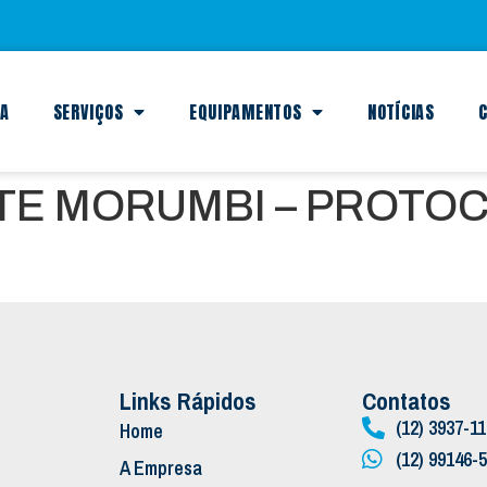
SA
SERVIÇOS
EQUIPAMENTOS
NOTÍCIAS
C
TE MORUMBI – PROTOC
Links Rápidos
Contatos
(12) 3937-1
Home
(12) 99146-
A Empresa