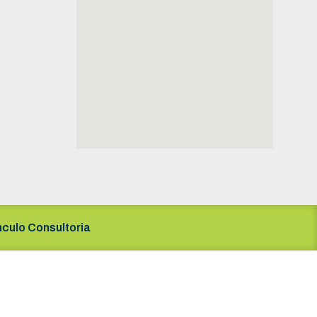
nculo Consultoria