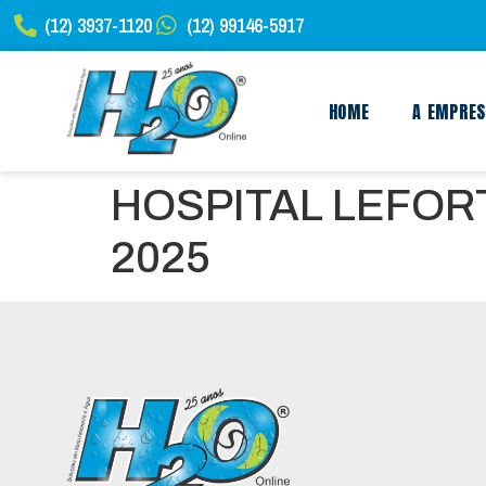
(12) 3937-1120
(12) 99146-5917
HOME
A EMPRE
HOSPITAL LEFOR
2025