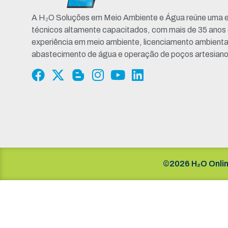
A H₂O Soluções em Meio Ambiente e Água reúne uma e
técnicos altamente capacitados, com mais de 35 anos
experiência em meio ambiente, licenciamento ambienta
abastecimento de água e operação de poços artesiano
©2026 H₂O Onlin